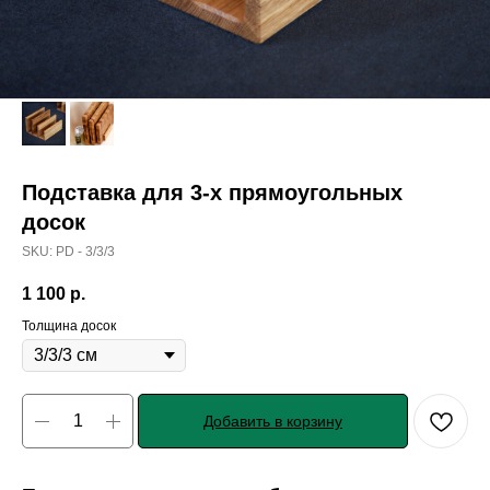
Подставка для 3-х прямоугольных
досок
SKU:
PD - 3/3/3
1 100
р.
Толщина досок
Добавить в корзину