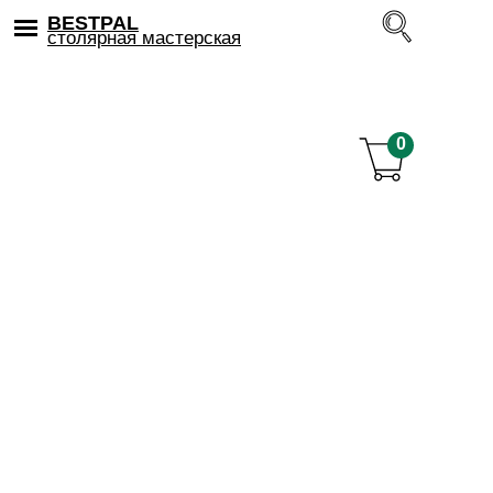
BESTPAL
столярная мастерская
0