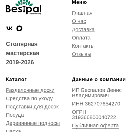
Меню
Главная
О нас
Доставка
Оплата
Столярная
Контакты
мастерская
Отзывы
2019-2026
Каталог
Данные о компании
Разделочные доски
ИП Беспалов Денис
Владимирович
Средства по уходу
ИНН 362707654270
Подставки для досок
ОГРН
Посуда
319366800040722
Деревянные подносы
Публичная оферта
Пасха