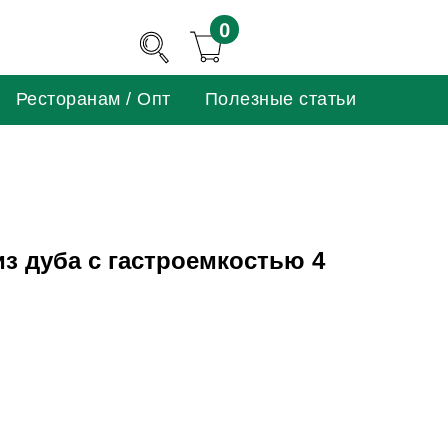
0
Ресторанам / Опт
Полезные статьи
из дуба с гастроемкостью 4