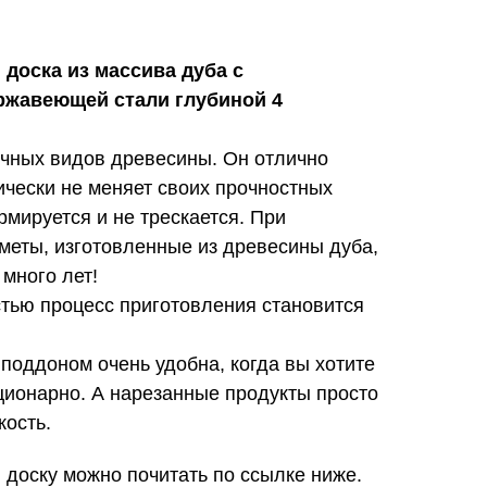
 доска из массива дуба с
ржавеющей стали глубиной 4
очных видов древесины. Он отлично
ически не меняет своих прочностных
рмируется и не трескается. При
меты, изготовленные из древесины дуба,
 много лет!
стью процесс приготовления становится
 поддоном очень удобна, когда вы хотите
ционарно. А нарезанные продукты просто
кость.
доску можно почитать по ссылке ниже.