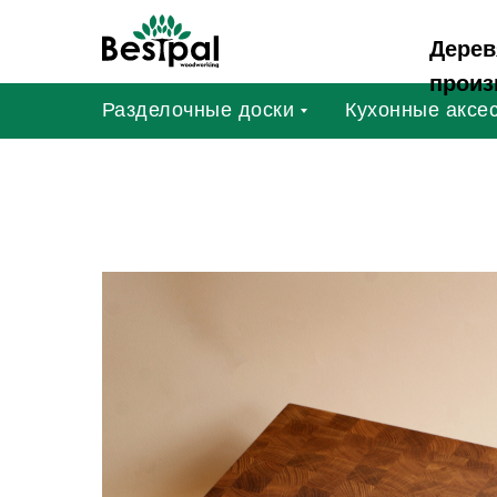
Дерев
произ
Разделочные доски
Кухонные аксе