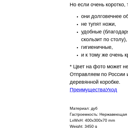
Но если очень коротко,
они долговечнее о
не тупят ножи,
удобные (благодар
скользит по столу),
гигиеничные,
и к тому же очень 
* Цвет на фото может н
Отправляем по России 
деревянной коробке.
ПреимуществаУход
Материал: дуб
Гастроемкость: Нержавеющая 
LxWxH: 400x300x70 mm
Weight: 3450 g