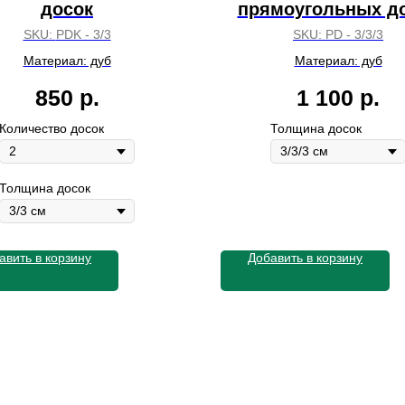
досок
прямоугольных д
SKU:
PDK - 3/3
SKU:
PD - 3/3/3
Материал: дуб
Материал: дуб
850
р.
1 100
р.
Количество досок
Толщина досок
Толщина досок
авить в корзину
Добавить в корзину