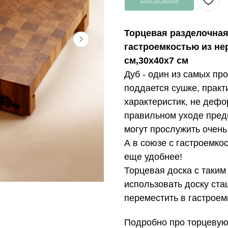
Торцевая разделочная
гастроемкостью из не
см,30х40х7 см
Дуб - один из самых пр
поддается сушке, практ
характеристик, не дефо
правильном уходе пред
могут прослужить очень
А в союзе с гастроемко
еще удобнее!
Торцевая доска с таким
использовать доску ста
переместить в гастроем
Подробно про торцевую 