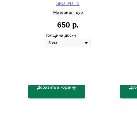
SKU:
PD - 3
Материал: дуб
650
р.
Толщина доски
Добавить в корзину
Доб